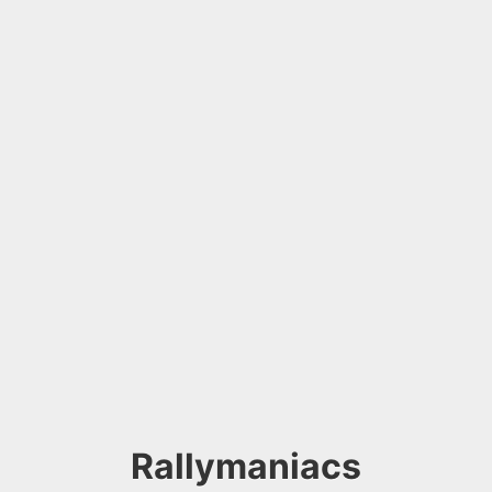
Rallymaniacs