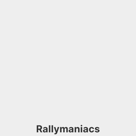
Rallymaniacs