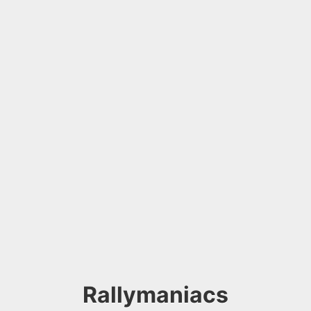
Rallymaniacs