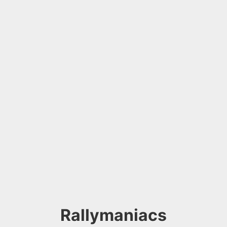
Rallymaniacs