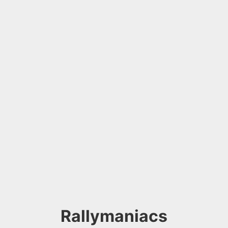
Rallymaniacs