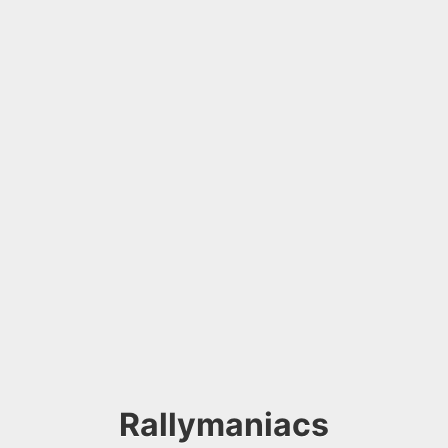
Rallymaniacs