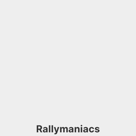
Rallymaniacs