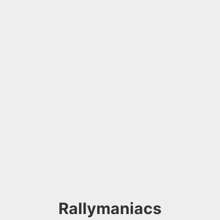
Rallymaniacs