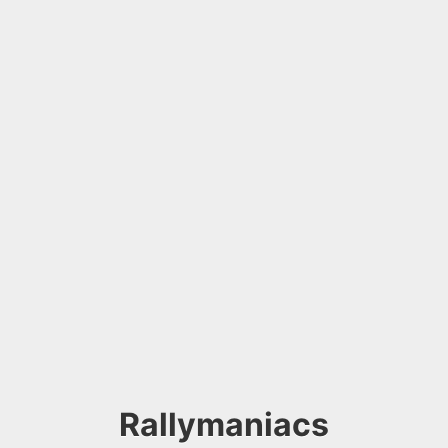
Rallymaniacs