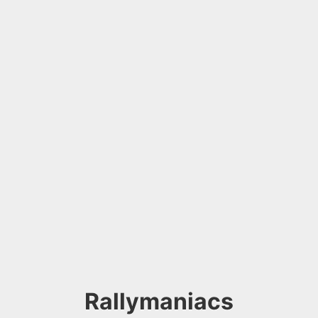
Rallymaniacs