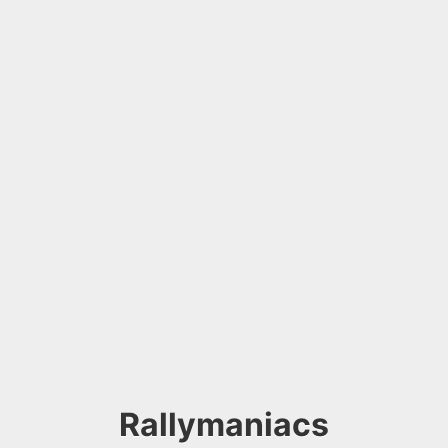
Rallymaniacs