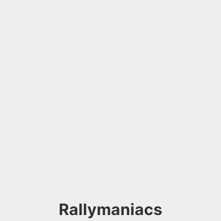
Rallymaniacs