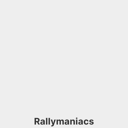
Rallymaniacs