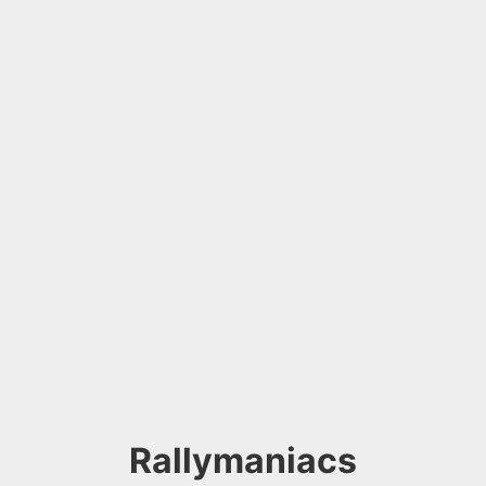
Rallymaniacs