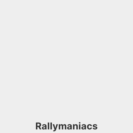
Rallymaniacs