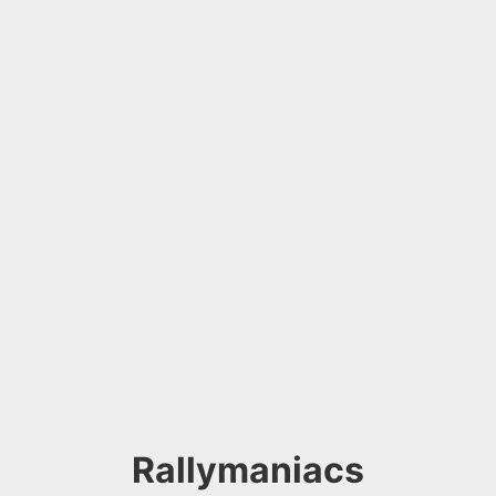
Rallymaniacs