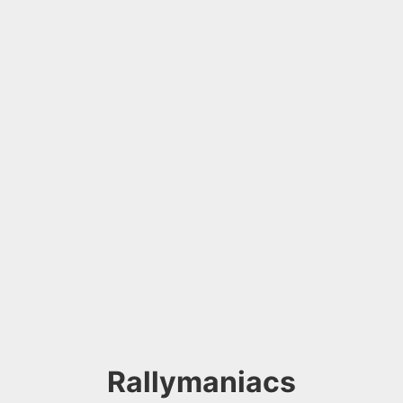
Rallymaniacs