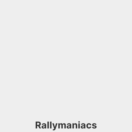
Rallymaniacs