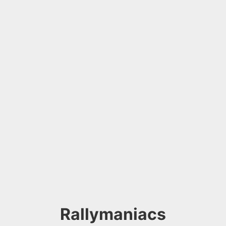
Rallymaniacs