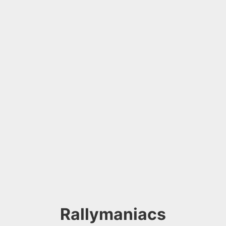
Rallymaniacs