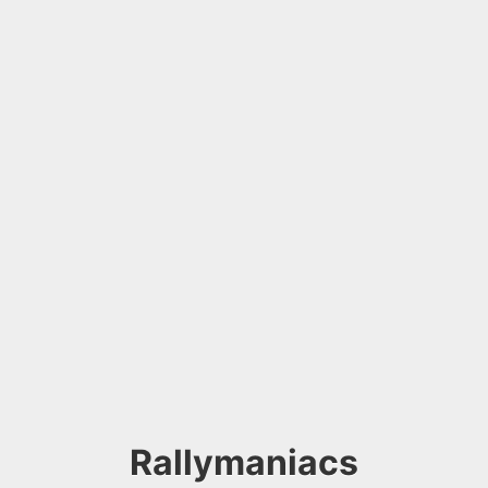
Rallymaniacs