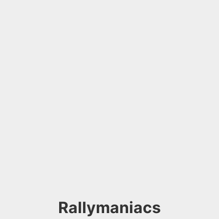
Rallymaniacs