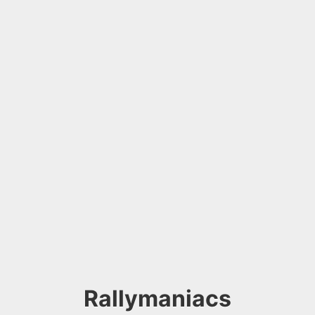
Rallymaniacs