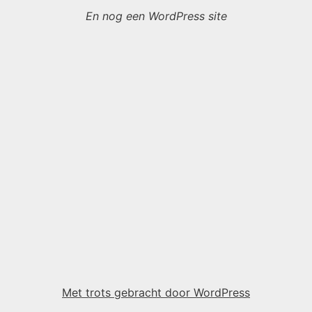
En nog een WordPress site
Met trots gebracht door WordPress