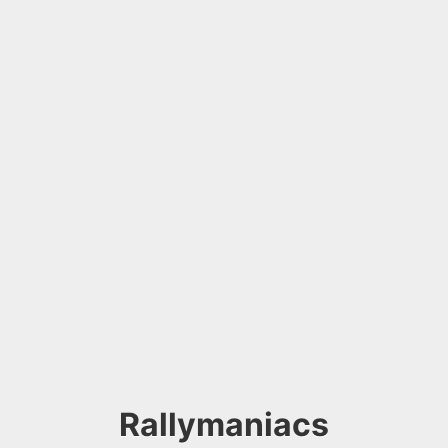
Rallymaniacs