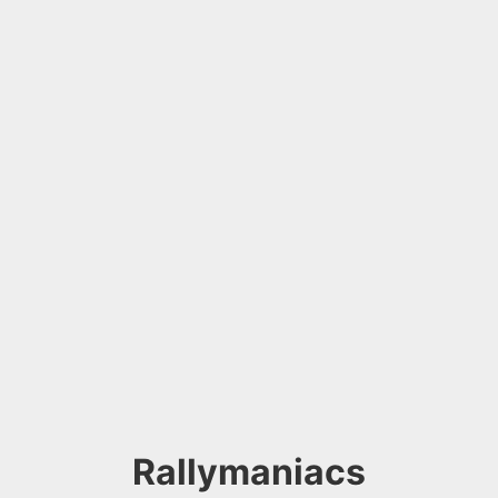
Rallymaniacs