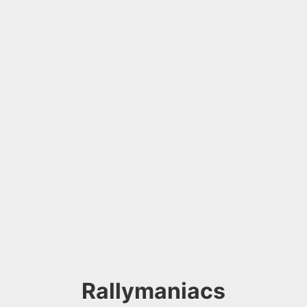
Rallymaniacs