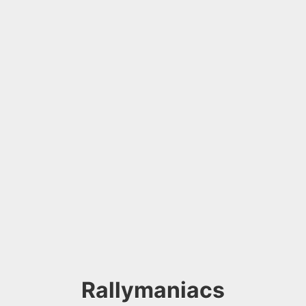
Rallymaniacs