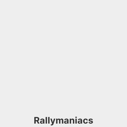
Rallymaniacs