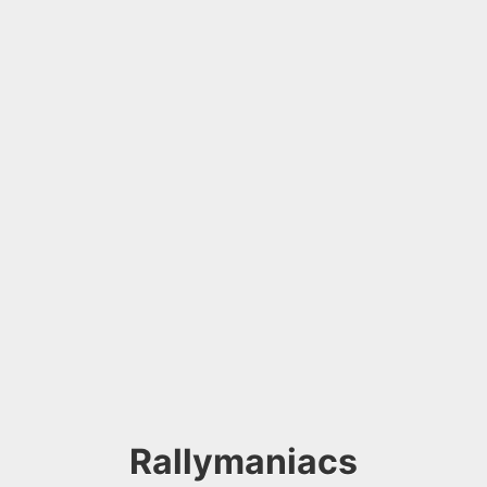
Rallymaniacs