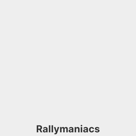
Rallymaniacs