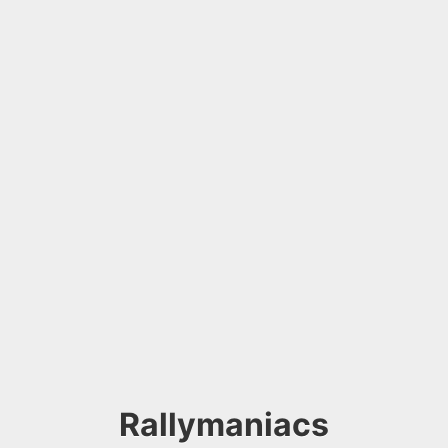
Rallymaniacs