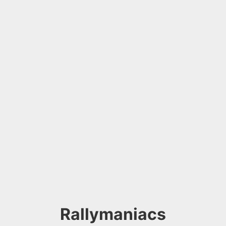
Rallymaniacs