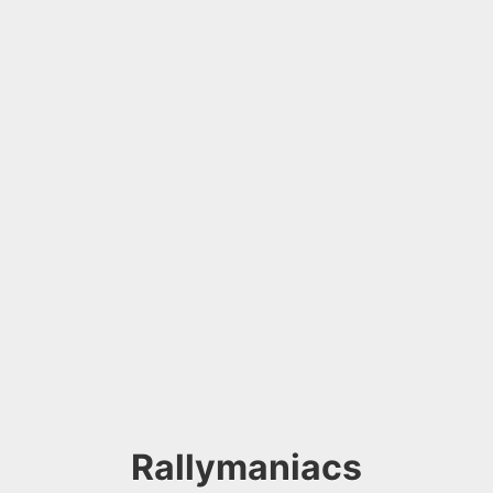
Rallymaniacs