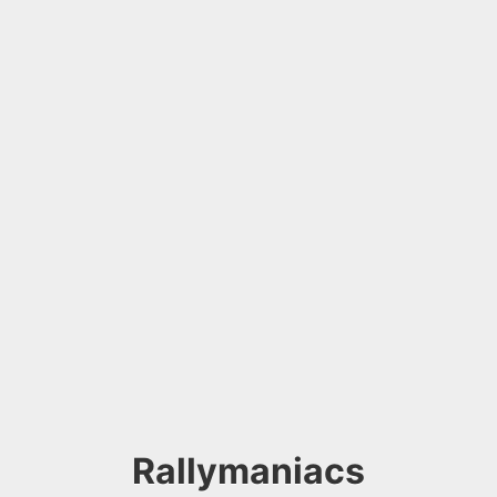
Rallymaniacs