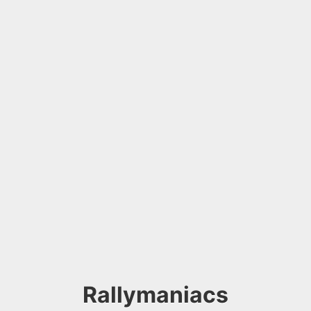
Rallymaniacs