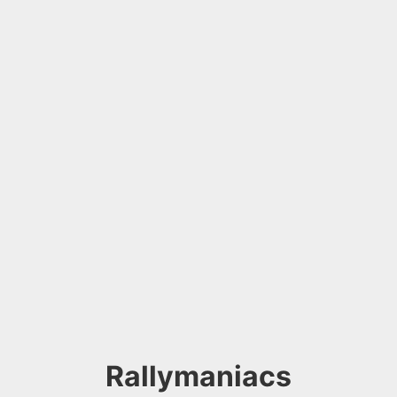
Rallymaniacs