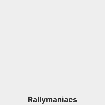
Rallymaniacs