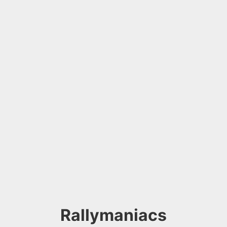
Rallymaniacs