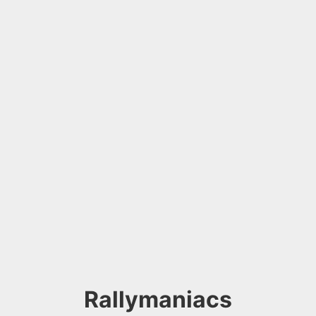
Rallymaniacs