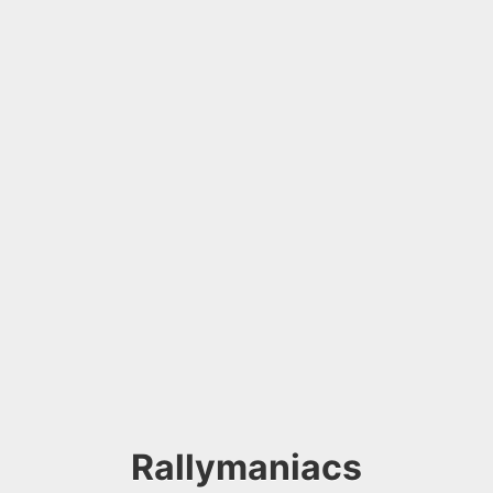
Rallymaniacs