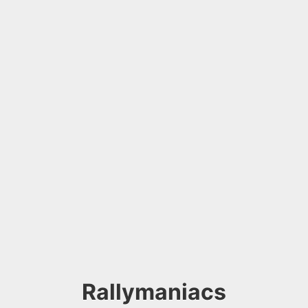
Rallymaniacs