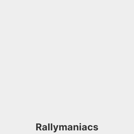
Rallymaniacs