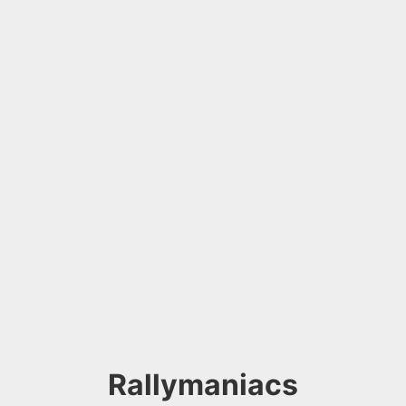
Rallymaniacs