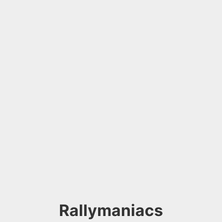
Rallymaniacs