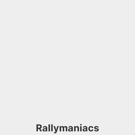
Rallymaniacs