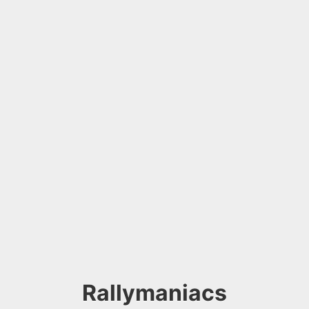
Rallymaniacs