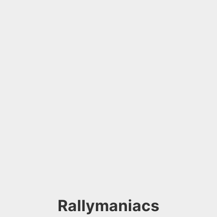
Rallymaniacs