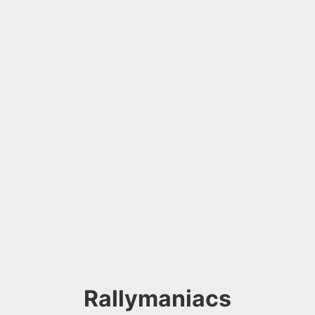
Rallymaniacs