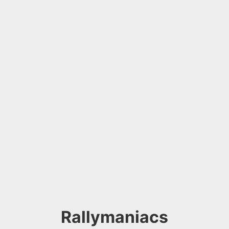
Rallymaniacs