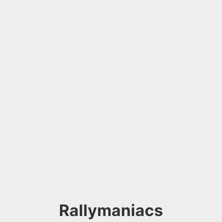
Rallymaniacs